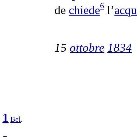
6
de
chiede
l’
acqu
15
ottobre
1834
1
Bel
.