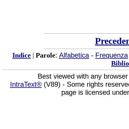
Precede
Indice
|
Parole
:
Alfabetica
-
Frequenza
Bibli
Best viewed with any browser
IntraText®
(V89) - Some rights reserv
page is licensed unde