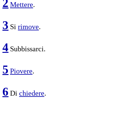
2
Mettere
.
3
Si
rimove
.
4
Subbissarci
.
5
Piovere
.
6
Di
chiedere
.