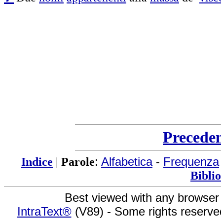
Precede
Indice
|
Parole
:
Alfabetica
-
Frequenza
Bibli
Best viewed with any browser
IntraText®
(V89) - Some rights reserv