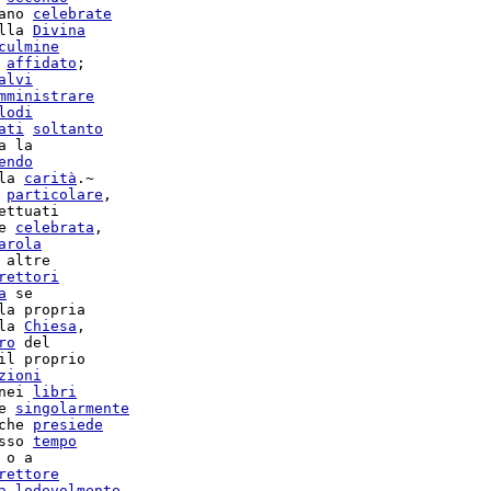
ano 
celebrate
lla 
Divina
culmine
 
affidato
;

alvi
mministrare
lodi
ati
soltanto
 la

endo
la 
carità
.~

particolare
,

ettuati

e 
celebrata
,

arola
 altre

rettori
a
la propria

la 
Chiesa
,

ro
 del

il proprio

zioni
nei 
libri
e 
singolarmente
che 
presiede
sso 
tempo
rettore
a
lodevolmente