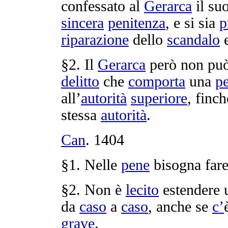
confessato
al
Gerarca
il su
sincera
penitenza
, e si sia
p
riparazione
dello
scandalo
e
§2. Il
Gerarca
però non può
delitto
che
comporta
una
p
all’
autorità
superiore
, finc
stessa
autorità
.
Can
.
1404
§1. Nelle
pene
bisogna fare
§2. Non è
lecito
estendere
da
caso
a
caso
, anche se
c’
grave
.