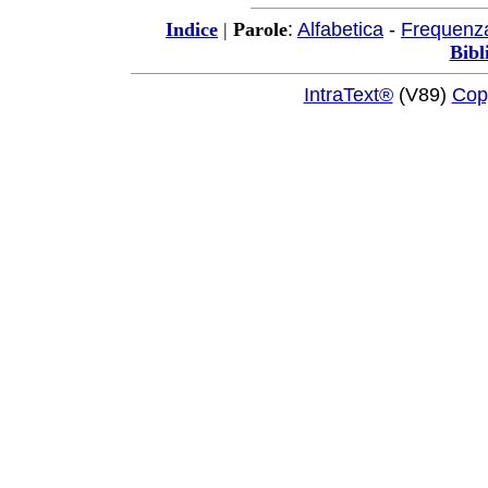
:
Alfabetica
-
Frequenz
Indice
|
Parole
Bibl
IntraText®
(V89)
Cop