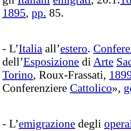
1895
,
pp.
85.
- L’
Italia
all’
estero
.
Confere
dell’
Esposizione
di
Arte
Sa
Torino
,
Roux-Frassati
,
189
Conferenziere
Cattolico
»,
g
- L’
emigrazione
degli
opera