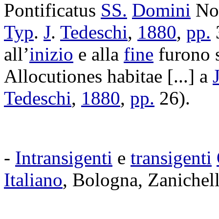
Pontificatus
SS.
Domini
No
Typ
.
J
.
Tedeschi
,
1880
,
pp.
all’
inizio
e alla
fine
furono
Allocutiones
habitae
[...] a
Tedeschi
,
1880
,
pp.
26).
-
Intransigenti
e
transigenti
Italiano
,
Bologna
,
Zanichell