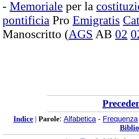
-
Memoriale
per la
costituz
pontificia
Pro
Emigratis
Cat
Manoscritto
(
AGS
AB
02
0
Precede
Indice
|
Parole
:
Alfabetica
-
Frequenza
Bibli