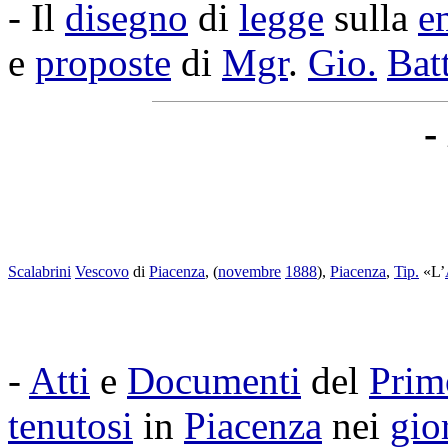
- Il
disegno
di
legge
sulla
e
e
proposte
di
Mgr
.
Gio.
Batt
-
Scalabrini
Vescovo
di
Piacenza
, (
novembre
1888
),
Piacenza
,
Tip.
«L’
-
Atti
e
Documenti
del
Prim
tenutosi
in
Piacenza
nei
gio