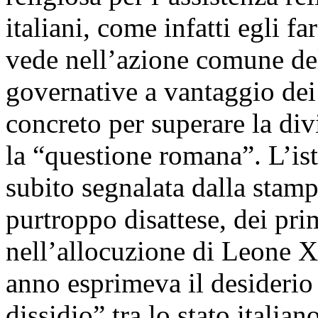
italiani, come infatti egli f
vede nell’azione comune dell
governative a vantaggio dei 
concreto per superare la div
la “questione romana”. L’ist
subito segnalata dalla stamp
purtroppo disattese, dei pr
nell’allocuzione di Leone X
anno esprimeva il desiderio 
dissidio” tra lo stato italia