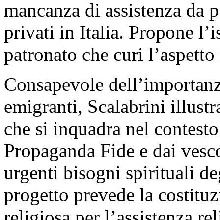
mancanza di assistenza da pa
privati in Italia. Propone l’
patronato che curi l’aspetto 
Consapevole dell’importanza
emigranti, Scalabrini illustr
che si inquadra nel contesto
Propaganda Fide e dai vescov
urgenti bisogni spirituali deg
progetto prevede la costitu
religiosa per l’assistenza re