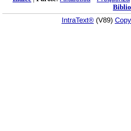
Bibli
IntraText®
(V89)
Copy