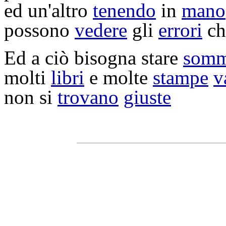
ed un'altro
tenendo
in
mano
possono
vedere
gli
errori
ch
Ed a ciò bisogna stare
somm
molti
libri
e molte
stampe
v
non si
trovano
giuste