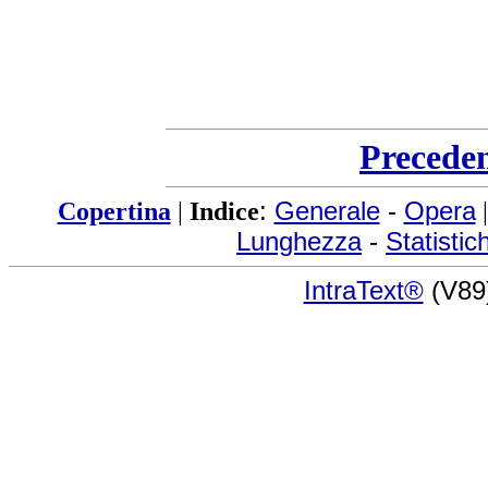
Precede
Copertina
|
Indice
:
Generale
-
Opera
Lunghezza
-
Statistic
IntraText®
(V89