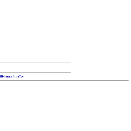
.
Biblioteca IntraText