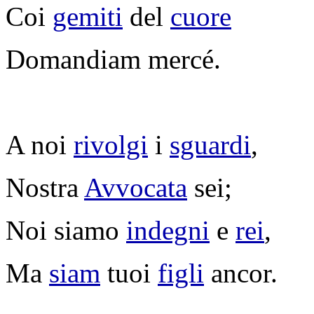
Coi
gemiti
del
cuore
Domandiam
mercé.
A noi
rivolgi
i
sguardi
,
Nostra
Avvocata
sei;
Noi siamo
indegni
e
rei
,
Ma
siam
tuoi
figli
ancor.