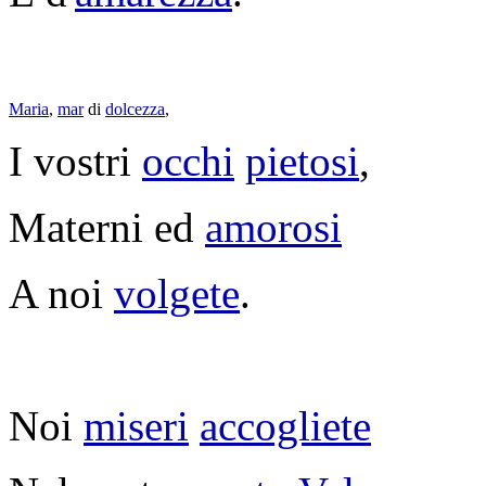
Maria
,
mar
di
dolcezza
,
I vostri
occhi
pietosi
,
Materni
ed
amorosi
A noi
volgete
.
Noi
miseri
accogliete