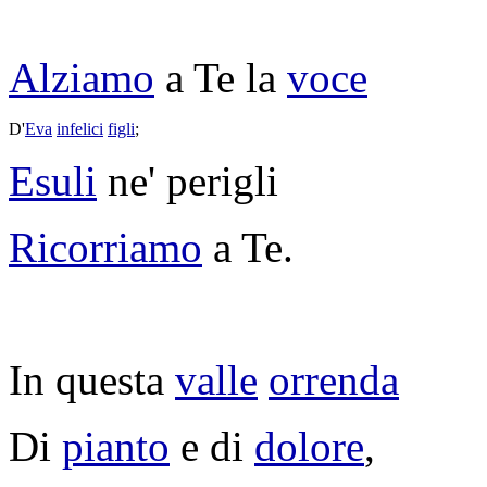
Alziamo
a Te la
voce
D'
Eva
infelici
figli
;
Esuli
ne'
perigli
Ricorriamo
a Te.
In questa
valle
orrenda
Di
pianto
e di
dolore
,