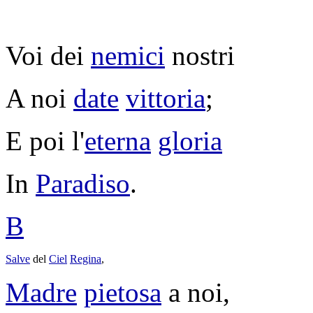
Voi dei
nemici
nostri
A noi
date
vittoria
;
E poi l'
eterna
gloria
In
Paradiso
.
B
Salve
del
Ciel
Regina
,
Madre
pietosa
a noi,