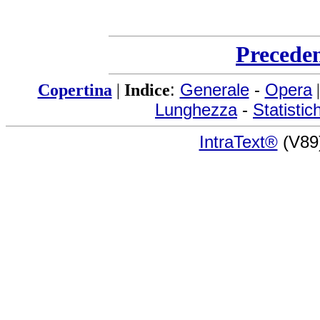
Precede
Copertina
|
Indice
:
Generale
-
Opera
Lunghezza
-
Statistic
IntraText®
(V89