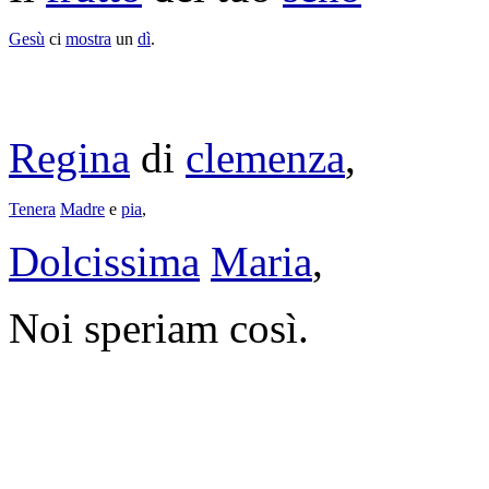
Gesù
ci
mostra
un
dì
.
Regina
di
clemenza
,
Tenera
Madre
e
pia
,
Dolcissima
Maria
,
Noi
speriam
così.