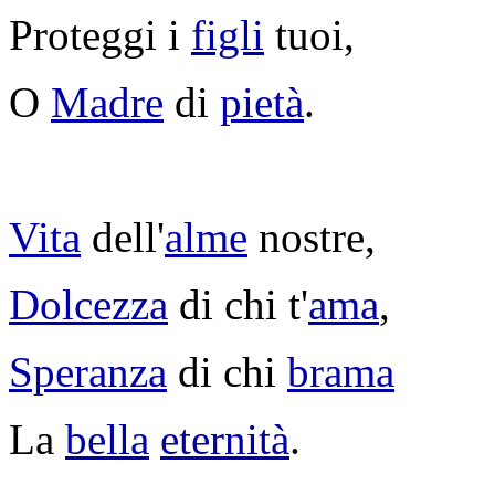
Proteggi
i
figli
tuoi,
O
Madre
di
pietà
.
Vita
dell'
alme
nostre,
Dolcezza
di chi t'
ama
,
Speranza
di chi
brama
La
bella
eternità
.