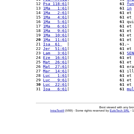
12 
Psa 118:61
|                     
61
fun
13 
1Ma   1:61
|                     
61
in
14 
1Ma   2:61
|                     
61
 et 
15 
1Ma   4:61
|                     
61
 et 
16 
1Ma   5:61
|                     
61
 qui
17 
1Ma   6:61
|                     
61
 et 
18 
1Ma   9:61
|                     
61
 et 
19 
1Ma  10:61
|                     
61
 et 
20
1Ma  11:61
|                     
61
 et 
21 
Isa  61 
  |                     
61
.~

22 
Jer  51:61
|                     
61
 et 
23 
Lam   3:61
|                     
61
SEN
24 
Eze  16:61
|                     
61
 et 
25 
Mat  26:61
|                     
61
 et 
26 
Mat  27:61
|                     
61
 era
27 
Mar  14:61
|                     
61
 ill
28 
Luc   1:61
|                     
61
 et 
29 
Luc   9:61
|                     
61
 et 
30
Luc  22:61
|                     
61
 et 
31 
Ioa   6:61
|                     
61
mul
Best viewed with any br
IntraText®
(V89) - Some rights reserved by
EuloTech SRL
- 1