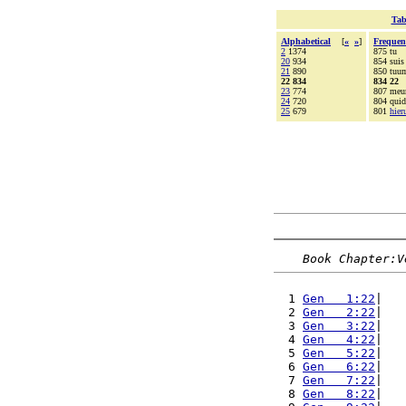
Tab
Alphabetical
[
«
»
]
Frequen
2
1374
875 tu
20
934
854 suis
21
890
850 tuu
22 834
834 22
23
774
807 me
24
720
804 quid
25
679
801
hier
Book Chapter:V
  1 
Gen   1:22
|   
  2 
Gen   2:22
|   
  3 
Gen   3:22
|   
  4 
Gen   4:22
|   
  5 
Gen   5:22
|   
  6 
Gen   6:22
|   
  7 
Gen   7:22
|   
  8 
Gen   8:22
|   