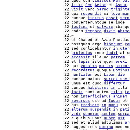
                            
22
 quod cum 
vidisset
Ham
pat
                            
22
filii
Sem
Aelam
 et 
Assur
                            
22
vixit
 vero 
Sarug
triginta
                            
22
 qui 
respondit
 ei 
levo
man
                            
22
 cumque 
finitus
esset
serm
                            
22
 converteruntque se inde

                            
22
festina
 et 
salvare
 ibi qui
                            
22
 eodem 
tempore
dixit
Abime
                            
22
.~

                            
22
 et Chased et Azau Pheldas

                            
22
 postquam ergo 
biberunt
ca
                            
22
 sed conlidebantur 
in
uter
                            
22
profectus
 inde 
fodit
 alium
                            
22
accessit
 ille ad 
patrem
                            
22
 et 
lapis
 iste quem 
erexi
                            
22
 qui 
vocatis
multis
amicor
                            
22
recordatus
 quoque 
Dominus
                            
22
nuntiatum
 est 
Laban
die
                            
22
 cumque mature 
surrexisset
                            
22
 unum est quod 
differtur
                            
22
 cumque 
habitaret
in
                            
22
facti
 sunt autem 
filii
Lo
                            
22
 non 
interficiamus
animam
                            
22
reversus
 est ad 
Iudam
 et

                            
22
 qui 
tradidit
in
manu
 ipsiu
                            
22
alterum
suspendit
in
pati
                            
22
vidi
somnium
septem
spica
                            
22
 e quibus unus 
Ruben
ait
                            
22
 sed et aliud adtulimus 
ar
                            
22
 suggessimus 
domino
 meo non