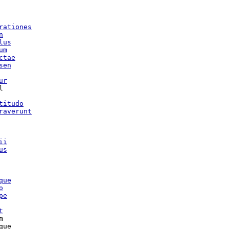
rationes
n
lus
um
ctae
sen
ur


titudo
raverunt
ii
us
que
o
pe
t


que
