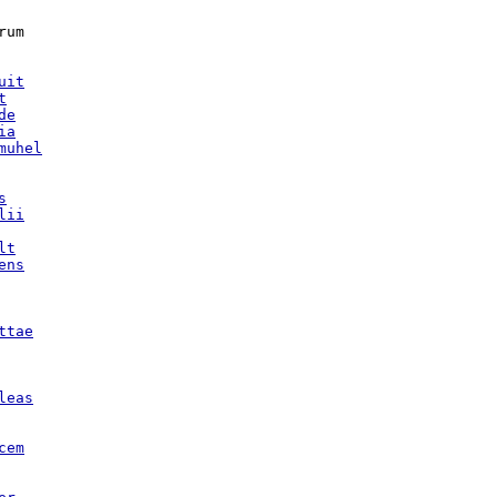
rum

uit
t
de
ia
muhel
s
lii
lt
ens
ttae
leas
cem