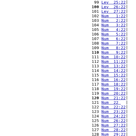
 99 
Lev  25:22
|   
100
Lev  26:22
|   
101 
Lev  27:22
|   
102 
Num   1:22
|   
103 
Num   2:22
|   
104 
Num   3:22
|   
105 
Num   4:22
|   
106 
Num   5:22
|   
107 
Num   6:22
|   
108 
Num   7:22
|   
109 
Num   8:22
|   
110
Num   9:22
|   
111 
Num  10:22
|   
112 
Num  11:22
|   
113 
Num  13:22
|   
114 
Num  14:22
|   
115 
Num  15:22
|   
116 
Num  16:22
|   
117 
Num  18:22
|   
118 
Num  19:22
|   
119 
Num  20:22
|   
120
Num  21:22
|   
121 
Num  22 
  |   
122 
Num  22:22
|   
123 
Num  23:22
|   
124 
Num  24:22
|   
125 
Num  26:22
|   
126 
Num  27:22
|   
127 
Num  28:22
|   
128 
Num  29:22
|   