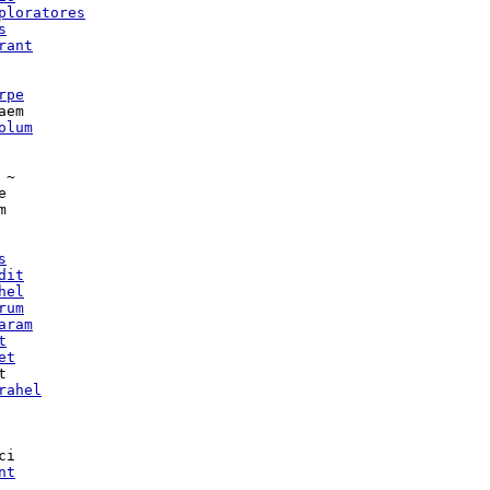
ploratores
s
rant
rpe
aem

olum




s
dit
hel
rum
aram
t
et


rahel
i

nt