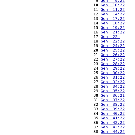
  9 
Gen   9:22
|   
 10
Gen  10:22
|   
 11 
Gen  11:22
|   
 12 
Gen  14:22
|   
 13 
Gen  17:22
|   
 14 
Gen  18:22
|   
 15 
Gen  19:22
|   
 16 
Gen  21:22
|   
 17 
Gen  22 
  |   
 18 
Gen  22:22
|   
 19 
Gen  24:22
|   
 20
Gen  25:22
|   
 21 
Gen  26:22
|   
 22 
Gen  27:22
|   
 23 
Gen  28:22
|   
 24 
Gen  29:22
|   
 25 
Gen  30:22
|   
 26 
Gen  31:22
|   
 27 
Gen  32:22
|   
 28 
Gen  34:22
|   
 29 
Gen  35:22
|   
 30
Gen  36:21
|   
 31 
Gen  37:22
|   
 32 
Gen  38:22
|   
 33 
Gen  39:22
|   
 34 
Gen  40:22
|   
 35 
Gen  41:22
|   
 36 
Gen  42:22
|   
 37 
Gen  43:22
|   
 38 
Gen  44:22
|   