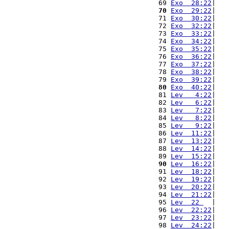
 69 
Exo  28:22
|   
 70
Exo  29:22
|   
 71 
Exo  30:22
|   
 72 
Exo  32:22
|   
 73 
Exo  33:22
|   
 74 
Exo  34:22
|   
 75 
Exo  35:22
|   
 76 
Exo  36:22
|   
 77 
Exo  37:22
|   
 78 
Exo  38:22
|   
 79 
Exo  39:22
|   
 80
Exo  40:22
|   
 81 
Lev   4:22
|   
 82 
Lev   6:22
|   
 83 
Lev   7:22
|   
 84 
Lev   8:22
|   
 85 
Lev   9:22
|   
 86 
Lev  11:22
|   
 87 
Lev  13:22
|   
 88 
Lev  14:22
|   
 89 
Lev  15:22
|   
 90
Lev  16:22
|   
 91 
Lev  18:22
|   
 92 
Lev  19:22
|   
 93 
Lev  20:22
|   
 94 
Lev  21:22
|   
 95 
Lev  22 
  |   
 96 
Lev  22:22
|   
 97 
Lev  23:22
|   
 98 
Lev  24:22
|   