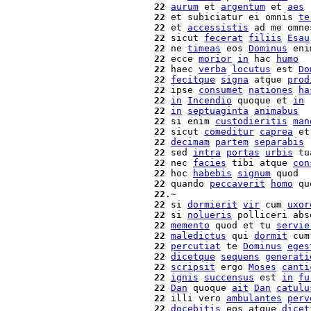
                            
22
aurum
 et 
argentum
 et 
aes
                            
22
 et subiciatur ei omnis 
te
                            
22
 et 
accessistis
 ad me omnes
                            
22
 sicut 
fecerat
filiis
Esau
                            
22
 ne 
timeas
 eos 
Dominus
 enim
                            
22
 ecce 
morior
in
 hac 
humo
                            
22
 haec 
verba
locutus
 est 
Do
                            
22
fecitque
signa
 atque 
prod
                            
22
 ipse 
consumet
nationes
ha
                            
22
in
Incendio
 quoque et 
in
                            
22
in
septuaginta
animabus
                            
22
 si enim 
custodieritis
man
                            
22
 sicut 
comeditur
caprea
 et

                            
22
decimam
partem
separabis
                            
22
 sed 
intra
portas
urbis
 tu
                            
22
 nec 
facies
 tibi atque 
con
                            
22
 hoc 
habebis
signum
 quod

                            
22
 quando 
peccaverit
homo
 qu
                            
22
.~

                            
22
 si 
dormierit
vir
 cum 
uxor
                            
22
 si 
nolueris
                            
22
memento
 quod et tu 
servie
                            
22
maledictus
 qui 
dormit
 cum

                            
22
percutiat
 te 
Dominus
eges
                            
22
dicetque
sequens
generati
                            
22
scripsit
 ergo 
Moses
canti
                            
22
ignis
succensus
 est 
in
fu
                            
22
Dan
 quoque 
ait
Dan
catulu
                            
22
 illi vero 
ambulantes
perv
                            
22
docebitis
 eos atque 
dicet