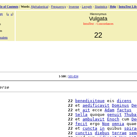
le of Contents
|
Words
:
Alphabetical
-
Frequency
-
Inverse
-
Length
-
Statistics
|
Help
|
IntraText Lib
cy
[
«
»
]
Hieronymus
Vulgata
IntraText - Concordances
m
um
22
usalem
1-500
|
501-834
erse
                            
22
benedixitque
 eis 
dicens
                            
22
 et 
aedificavit
Dominus
De
                            
22
 et 
ait
 ecce 
Adam
factus
                            
22
Sella
 quoque 
genuit
Thuba
                            
22
 et 
ambulavit
Enoch
 cum 
De
                            
22
fecit
 ergo 
Noe
omnia
 quae

                            
22
 et 
cuncta
in
 quibus 
spira
                            
22
cunctis
diebus
terrae
sem