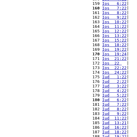
159 
Ios   6:22
|   
160
Ios   7:22
|   
161 
Ios   8:22
|   
162 
Ios   9:22
|   
163 
Ios  10:22
|   
164 
Ios  11:22
|   
165 
Ios  12:22
|   
166 
Ios  13:22
|   
167 
Ios  15:22
|   
168 
Ios  18:22
|   
169 
Ios  19:22
|   
170
Ios  19:24
|   
171 
Ios  21:22
|   
172 
Ios  22 
  |   
173 
Ios  22:22
|   
174 
Ios  24:22
|   
175 
Iud   1:22
|   
176 
Iud   2:22
|   
177 
Iud   3:22
|   
178 
Iud   4:22
|   
179 
Iud   5:22
|   
180
Iud   6:22
|   
181 
Iud   7:22
|   
182 
Iud   8:22
|   
183 
Iud   9:22
|   
184 
Iud  11:22
|   
185 
Iud  13:21
|   
186 
Iud  16:22
|   
187 
Iud  18:22
|   
188 
Iud  19:22
|   