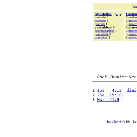
Tab
Alphabetical
[
«
»
]
Frequen
praecedas
1
3
praebe
praecedat
3
3
praece
praecede
1
3
praeced
praecedebant 3
3 praec
praecedebantque
1
3
praece
praecedebat
8
3
praeced
praecedens
2
3
praecep
Book Chapter:Ver
1 
Ios   4:12
| 
dimi
2 
2Sa  15:18
|     
3 
Mat  21:9
 |     
IntraText®
(V89) - So