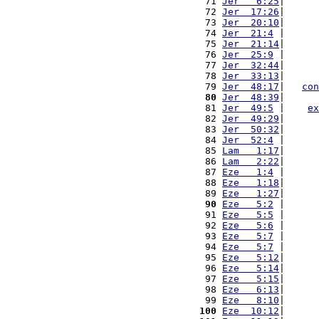
 71 
Jer   6:25
|      
 72 
Jer  17:26
|      
 73 
Jer  20:10
|      
 74 
Jer  21:4
 |      
 75 
Jer  21:14
|      
 76 
Jer  25:9
 |      
 77 
Jer  32:44
|      
 78 
Jer  33:13
|      
 79 
Jer  48:17
|   
con
 80
Jer  48:39
|      
 81 
Jer  49:5
 |    
ex
 82 
Jer  49:29
|      
 83 
Jer  50:32
|      
 84 
Jer  52:4
 |      
 85 
Lam   1:17
|      
 86 
Lam   2:22
|      
 87 
Eze   1:4
 |      
 88 
Eze   1:18
|      
 89 
Eze   1:27
|      
 90
Eze   5:2
 |      
 91 
Eze   5:5
 |      
 92 
Eze   5:6
 |      
 93 
Eze   5:7
 |      
 94 
Eze   5:7
 |      
 95 
Eze   5:12
|      
 96 
Eze   5:14
|      
 97 
Eze   5:15
|      
 98 
Eze   6:13
|      
 99 
Eze   8:10
|      
100
Eze  10:12
|      