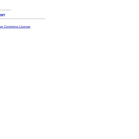
rary
ive Commons License