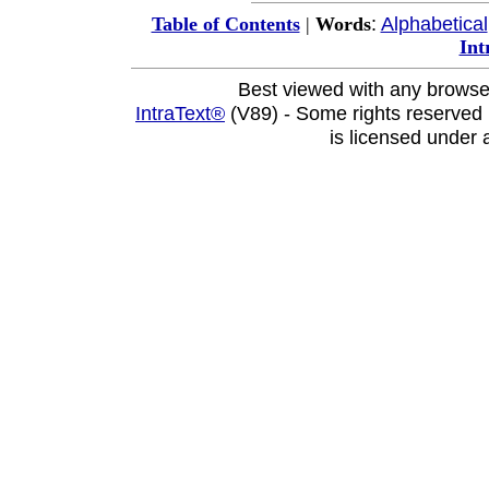
:
Alphabetical
Table of Contents
|
Words
Int
Best viewed with any browse
IntraText®
(V89) - Some rights reserved
is licensed under