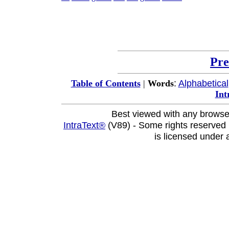
Pre
:
Alphabetical
Table of Contents
|
Words
Int
Best viewed with any browse
IntraText®
(V89) - Some rights reserved
is licensed under