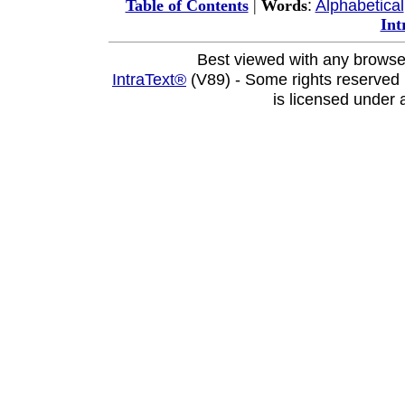
:
Alphabetical
Table of Contents
|
Words
Int
Best viewed with any browse
IntraText®
(V89) - Some rights reserved
is licensed under