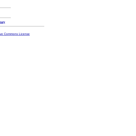
rary
ive Commons License