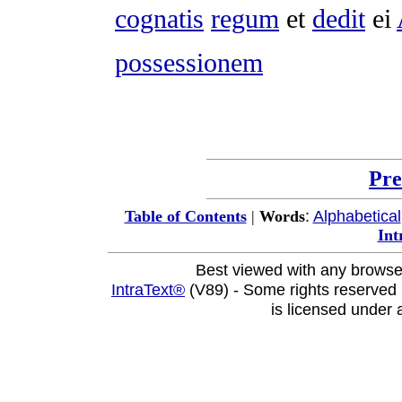
cognatis
regum
et
dedit
ei
possessionem
Pre
:
Alphabetical
Table of Contents
|
Words
Int
Best viewed with any browse
IntraText®
(V89) - Some rights reserved
is licensed under