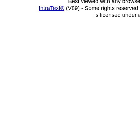
Best viewed with any browse
IntraText®
(V89) - Some rights reserved
is licensed under