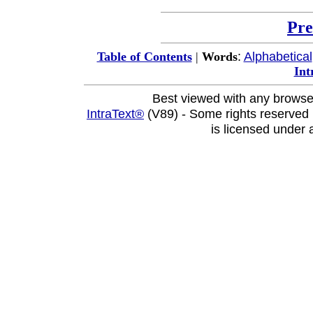
Pre
:
Alphabetical
Table of Contents
|
Words
Int
Best viewed with any browse
IntraText®
(V89) - Some rights reserved
is licensed under