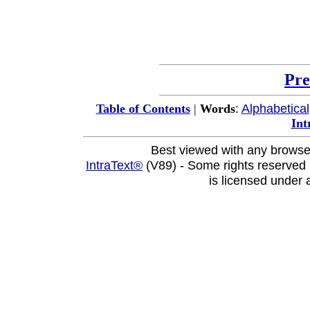
Pre
:
Alphabetical
Table of Contents
|
Words
Int
Best viewed with any browse
IntraText®
(V89) - Some rights reserved
is licensed under