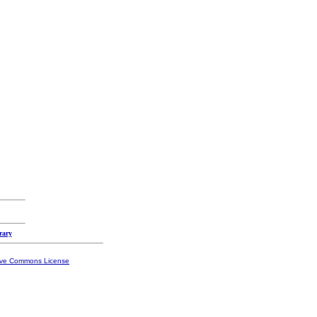
rary
ive Commons License