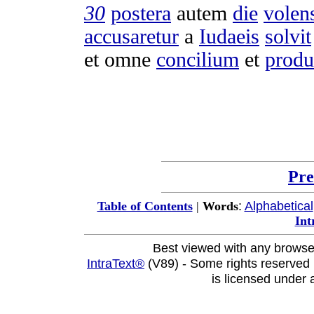
30
postera
autem
die
volen
accusaretur
a
Iudaeis
solvit
et omne
concilium
et
produ
Pre
:
Alphabetical
Table of Contents
|
Words
Int
Best viewed with any browse
IntraText®
(V89) - Some rights reserved
is licensed under