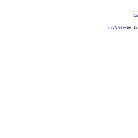
Tab
IntraText®
(V89) - So