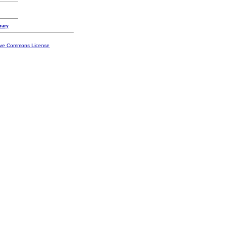
rary
ive Commons License