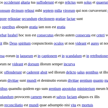
os
occiderunt
altaria
tua
suffoderunt
et ego
relictus
sum
solus
et
quaerun
ponsum
divinum
reliqui
mihi
septem
milia
virorum
qui non
curvaverunt
pore
reliquiae
secundum
electionem
gratiae
factae
sunt
x
operibus
alioquin
gratia
iam non est
gratia
ebat
Israhel
hoc non est
consecutus
electio
autem
consecuta
est
ceteri
v
it
illis
Deus
spiritum
conpunctionis
oculos
ut non
videant
et
aures
ut n
nsa
eorum
in
laqueum
et
in
captionem
et
in
scandalum
et
in
retribution
rum ne
videant
et
dorsum
illorum semper
incurva
sic
offenderunt
ut
caderent
absit
sed illorum
delicto
salus
gentibus
ut ill
lorum
divitiae
sunt
mundi
et
deminutio
eorum
divitiae
gentium
quanto
ma
tibus
quamdiu quidem ego sum
gentium
apostolus
ministerium
meum
h
ulandum
provocem
carnem
meam et
salvos
faciam
aliquos ex illis
um
reconciliatio
est
mundi
quae
adsumptio
nisi
vita
ex
mortuis