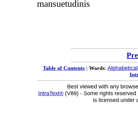
mansuetudinis
Pre
:
Alphabetical
Table of Contents
|
Words
Int
Best viewed with any browse
IntraText®
(V89) - Some rights reserved
is licensed under