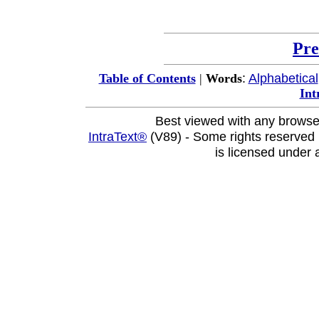
Pre
:
Alphabetical
Table of Contents
|
Words
Int
Best viewed with any browse
IntraText®
(V89) - Some rights reserved
is licensed under