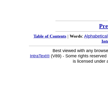
Pre
:
Alphabetical
Table of Contents
|
Words
Int
Best viewed with any browse
IntraText®
(V89) - Some rights reserved
is licensed under