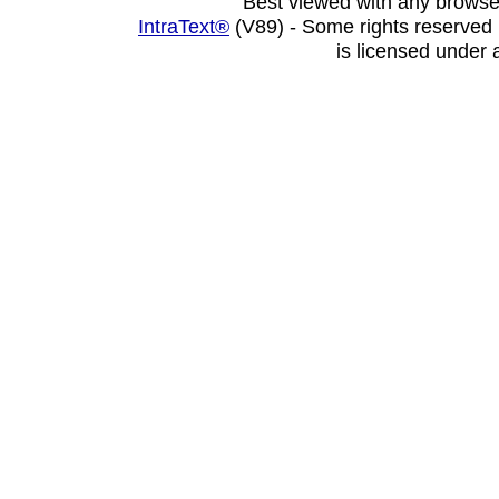
Best viewed with any browse
IntraText®
(V89) - Some rights reserved
is licensed under