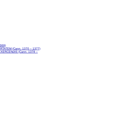
369)
TATEM (Cann. 1370 – 1377)
XERCENDIS (Cann. 1378 –