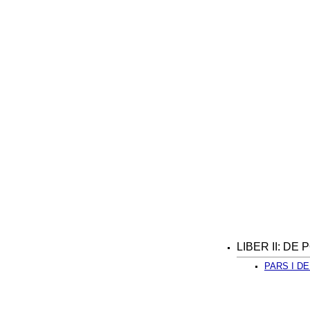
LIBER II: DE
PARS I DE