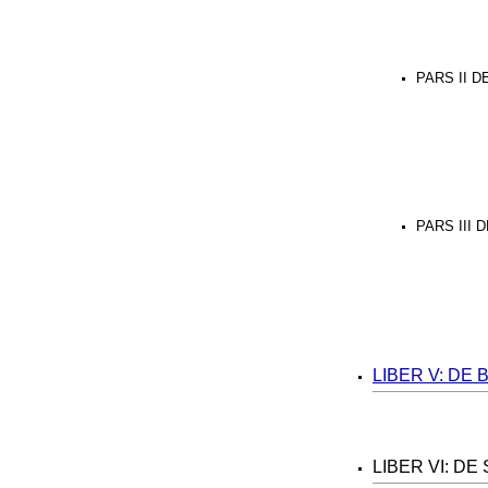
PARS II D
PARS III
LIBER V: DE
LIBER VI: D