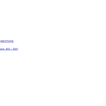
INSTITUTIS
nn. 822 – 832)