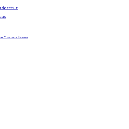
ideretur
cas
ive Commons License