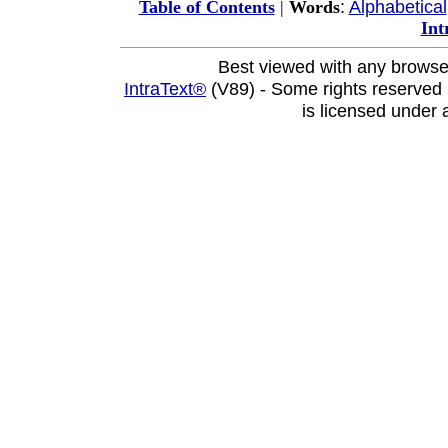
:
Alphabetical
Table of Contents
|
Words
Int
Best viewed with any browse
IntraText®
(V89) - Some rights reserved
is licensed under