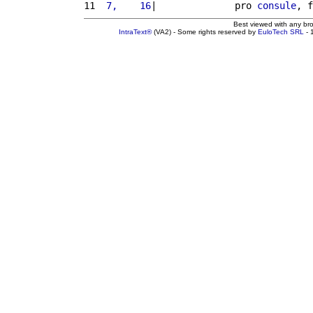
11 
 7,    16
|              pro 
consule
, f
Best viewed with any br
IntraText®
(VA2) - Some rights reserved by
EuloTech SRL
- 