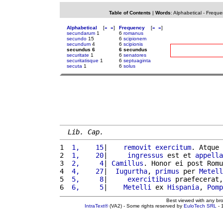
Table of Contents
|
Words
:
Alphabetical
-
Freque
Alphabetical
[
«
»
]
Frequency
[
«
»
]
secundarum
1
6
romanus
secundo
15
6
scipionem
secundum
4
6
scipionis
secundus 6
6 secundus
securitate
1
6
senatores
securitatisque
1
6
septuaginta
secuta
1
6
solus
Lib. Cap.
1 
 1,    15
|    
removit
exercitum
. Atque 
2 
 1,    20
|     
ingressus
 est et 
appella
3 
 2,     4
| 
Camillus
. Honor ei post Romu
4 
 4,    27
|  
Iugurtha
, 
primus
 per 
Metell
5 
 5,     8
|     
exercitibus
 praefecerat,
6 
 6,     5
|    
Metelli
 ex 
Hispania
, 
Pomp
Best viewed with any br
IntraText®
(VA2) - Some rights reserved by
EuloTech SRL
- 