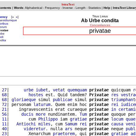
IntraText
Contents
|
Words
:
Alphabetical
-
Frequency
-
Inverse
-
Length
-
Statistics
|
Help
|
IntraText Librar
Titus Livius
uency
[
«
»
]
Ab Urbe condita
aesidiumque
ioribus
Concordances
iorum
privatae
ivatae
obe
odi
odita
 27
|      
urbe
iubet
, 
vetat
quemquam
privatae
 quicquam 
r
 68
|        
hostes
 est. Quid tandem? 
Privatae
res
vestra
 68
| 
gloriaeque
 simul 
publicae
 simul 
privatae
triumphant
 72
| personam 
laturum
. Quem enim hoc 
privatae
rei
iudice
 21
|    ingravescentis erat curaeque 
privatae
in
certami
 56
|     
ducis
more
 nundinantem. 
Tum
privatae
 quoque per
 11
|        cum 
Philippo
 iam 
gratiae
privatae
locum
quae
 11
|   
Antiochi
miles
, cum 
Samum
rei
privatae
causa
veni
 40
|      
videretur
. nulla 
ars
 neque 
privatae
 neque 
publ
 23
|        Xenarchum 
praetorem
, qui 
privatae
gratiae
ad