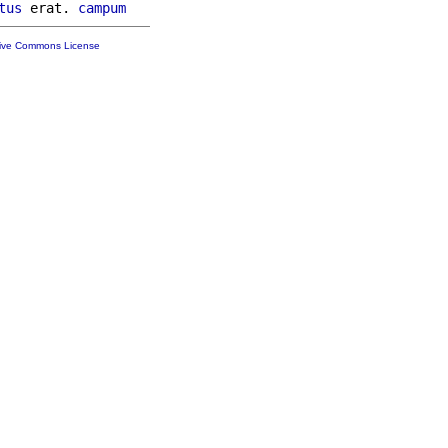
tus
 erat. 
campum
tive Commons License