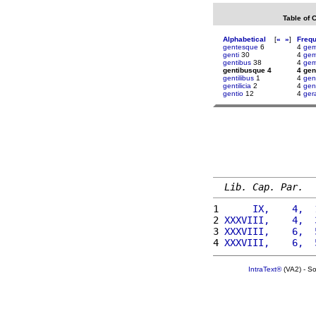
Table of 
Alphabetical
[
«
»
]
Freq
gentesque
6
4
gem
genti
30
4
gem
gentibus
38
4
gem
gentibusque 4
4 gen
gentilibus
1
4
gen
gentilicia
2
4
gen
gentio
12
4
ger
Lib. Cap. Par.
1 
     IX,    4,  
2 
XXXVIII,    4,  
3 
XXXVIII,    6,  
4 
XXXVIII,    6,  
IntraText®
(VA2) - S