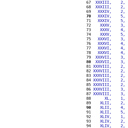
67 
 XXXIII,    2, 
68 
 XXXIII,    2, 
69 
  XXXIV,    2, 
70
  XXXIV,    5, 
71 
  XXXIV,    5, 
72 
   XXXV,    3, 
73 
   XXXV,    4, 
74 
   XXXV,    5, 
75 
  XXXVI,    3, 
76 
  XXXVI,    4, 
77 
  XXXVI,    4, 
78 
  XXXVI,    4, 
79 
 XXXVII,    3, 
80
 XXXVII,    3, 
81 
XXXVIII,    2, 
82 
XXXVIII,    2, 
83 
XXXVIII,    2, 
84 
XXXVIII,    2, 
85 
XXXVIII,    2, 
86 
XXXVIII,    3, 
87 
XXXVIII,    3, 
88 
     XL,    1, 
89 
   XLII,    2, 
90
   XLII,    4, 
91 
   XLII,    5, 
92 
   XLIV,    1, 
93 
   XLIV,    2, 
94 
   XLIV,    2, 