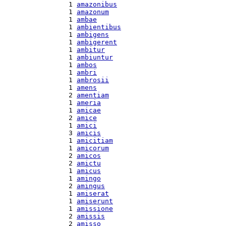
  1 
amazonibus
  1 
amazonum
  1 
ambae
  1 
ambientibus
  1 
ambigens
  1 
ambigerent
  1 
ambitur
  1 
ambiuntur
  1 
ambos
  1 
ambri
  1 
ambrosii
  1 
amens
  2 
amentiam
  1 
ameria
  1 
amicae
  2 
amice
  1 
amici
  3 
amicis
  1 
amicitiam
  1 
amicorum
  2 
amicos
  2 
amictu
  1 
amicus
  1 
amingo
  2 
amingus
  1 
amiserat
  1 
amiserunt
  1 
amissione
  2 
amissis
  2 
amisso