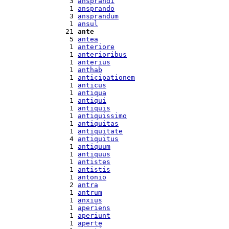
  3 
ansprandi
  1 
ansprando
  3 
ansprandum
  1 
ansul
 21 
ante
  5 
antea
  1 
anteriore
  1 
anterioribus
  1 
anterius
  1 
anthab
  1 
anticipationem
  1 
anticus
  1 
antiqua
  1 
antiqui
  1 
antiquis
  1 
antiquissimo
  1 
antiquitas
  1 
antiquitate
  4 
antiquitus
  1 
antiquum
  1 
antiquus
  1 
antistes
  1 
antistis
  1 
antonio
  2 
antra
  1 
antrum
  1 
anxius
  1 
aperiens
  1 
aperiunt
  1 
aperte