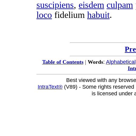
suscipiens
,
eisdem
culpam
loco
fidelium
habuit
.
Pre
:
Alphabetical
Table of Contents
|
Words
Int
Best viewed with any browse
IntraText®
(V89) - Some rights reserved
is licensed under