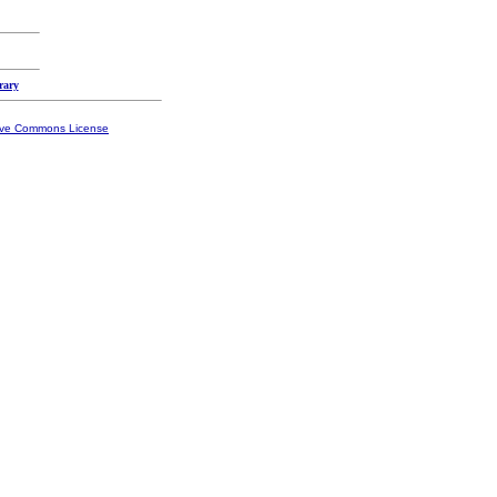
rary
ive Commons License