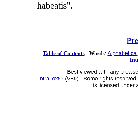
habeatis
".
Pre
:
Alphabetical
Table of Contents
|
Words
Int
Best viewed with any browse
IntraText®
(V89) - Some rights reserved
is licensed under