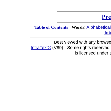
Pre
:
Alphabetical
Table of Contents
|
Words
Int
Best viewed with any browse
IntraText®
(V89) - Some rights reserved
is licensed under