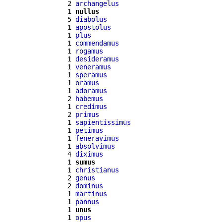
  2 
archangelus
  1 
nullus
  5 
diabolus
  1 
apostolus
  1 
plus
  1 
commendamus
  1 
rogamus
  1 
desideramus
  1 
veneramus
  1 
speramus
  1 
oramus
  1 
adoramus
  2 
habemus
  1 
credimus
  2 
primus
  1 
sapientissimus
  1 
petimus
  1 
feneravimus
  1 
absolvimus
  4 
diximus
  1 
sumus
  1 
christianus
  2 
genus
  2 
dominus
  1 
martinus
  1 
pannus
  1 
unus
  1 
opus