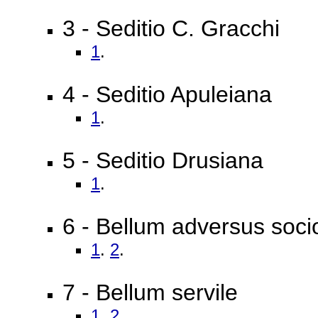
3 - Seditio C. Gracchi
1
.
4 - Seditio Apuleiana
1
.
5 - Seditio Drusiana
1
.
6 - Bellum adversus soci
1
.
2
.
7 - Bellum servile
1
.
2
.