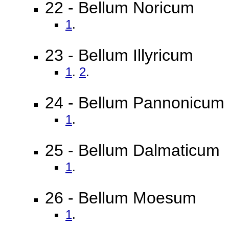
22 - Bellum Noricum
1
.
23 - Bellum Illyricum
1
.
2
.
24 - Bellum Pannonicum
1
.
25 - Bellum Dalmaticum
1
.
26 - Bellum Moesum
1
.