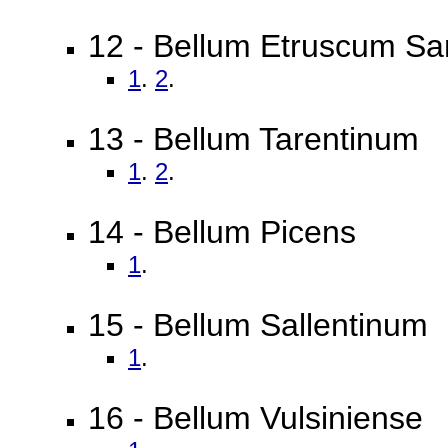
12 - Bellum Etruscum Sa
1
.
2
.
13 - Bellum Tarentinum
1
.
2
.
14 - Bellum Picens
1
.
15 - Bellum Sallentinum
1
.
16 - Bellum Vulsiniense