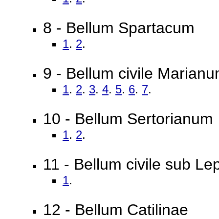
8 - Bellum Spartacum
1
.
2
.
9 - Bellum civile Marian
1
.
2
.
3
.
4
.
5
.
6
.
7
.
10 - Bellum Sertorianum
1
.
2
.
11 - Bellum civile sub Le
1
.
12 - Bellum Catilinae