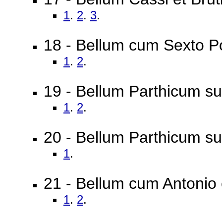
1
.
2
.
3
.
18 - Bellum cum Sexto 
1
.
2
.
19 - Bellum Parthicum su
1
.
2
.
20 - Bellum Parthicum su
1
.
21 - Bellum cum Antonio 
1
.
2
.