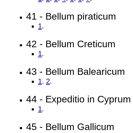
41 - Bellum piraticum
1
.
42 - Bellum Creticum
1
.
43 - Bellum Balearicum
1
.
2
.
44 - Expeditio in Cyprum
1
.
45 - Bellum Gallicum