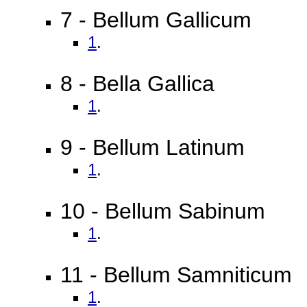
7 - Bellum Gallicum
1
.
8 - Bella Gallica
1
.
9 - Bellum Latinum
1
.
10 - Bellum Sabinum
1
.
11 - Bellum Samniticum
1
.