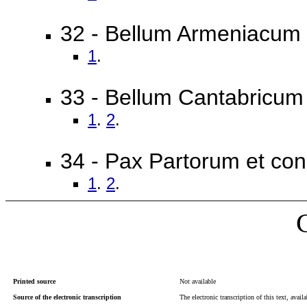
32 - Bellum Armeniacum
1
.
33 - Bellum Cantabricum
1
.
2
.
34 - Pax Partorum et con
1
.
2
.
Printed source
Not available
Source of the electronic transcription
The electronic transcription of this text, avail