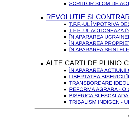
SCRIITOR SI OM DE AC
REVOLUTIE SI CONTRA
T.F.P.-UL ÎMPOTRIVA 
T.F.P.-UL ACTIONEAZA 
ÎN APARAREA UCRAINE
ÎN APARAREA PROPRIE
ÎN APARAREA SFINTEI F
ALTE CARTI DE PLINIO 
ÎN APARAREA ACTIUNII
LIBERTATEA BISERICII
TRANSBORDARE IDEOLO
REFORMA AGRARA - O 
BISERICA SI ESCALAD
TRIBALISM INDIGEN - 