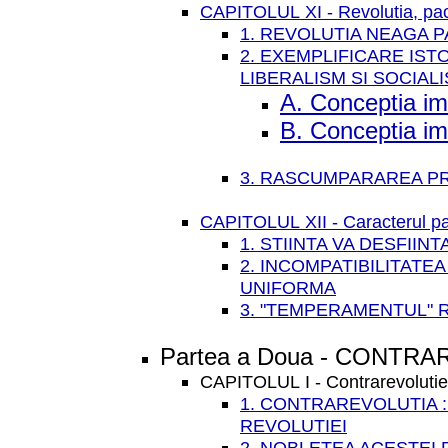
CAPITOLUL XI - Revolutia, paca
1. REVOLUTIA NEAGA 
2. EXEMPLIFICARE IST
LIBERALISM SI SOCIAL
A. Conceptia im
B. Conceptia im
3. RASCUMPARAREA PRI
CAPITOLUL XII - Caracterul pacif
1. STIINTA VA DESFIIN
2. INCOMPATIBILITATE
UNIFORMA
3. "TEMPERAMENTUL" R
Partea a Doua - CONTR
CAPITOLUL I - Contrarevolutie 
1. CONTRAREVOLUTIA :
REVOLUTIEI
2. NOBLETEA ACESTEI 