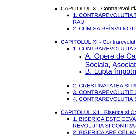
CAPITOLUL X - Contrarevolutia
1. CONTRAREVOLUTIA T
RAU
2. CUM SA REÎNVII NOTI
CAPITOLUL XI - Contrarevolutia
1. CONTRAREVOLUTIA S
A. Opere de Cari
Sociala, Asociat
B. Lupta împot
2. CRESTINATATEA SI 
3. CONTRAREVOLUTIE 
4. CONTRAREVOLUTIA S
CAPITOLUL XII - Biserica si Co
1. BISERICA ESTE CEVA
REVOLUTIA SI CONTRA
2. BISERICA ARE CEL M