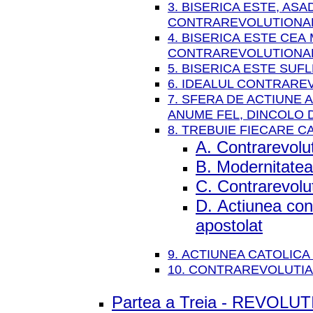
3. BISERICA ESTE, AS
CONTRAREVOLUTIONA
4. BISERICA ESTE CEA
CONTRAREVOLUTIONA
5. BISERICA ESTE SU
6. IDEALUL CONTRAREV
7. SFERA DE ACTIUNE 
ANUME FEL, DINCOLO D
8. TREBUIE FIECARE 
A. Contrarevolut
B. Modernitatea 
C. Contrarevoluti
D. Actiunea con
apostolat
9. ACTIUNEA CATOLIC
10. CONTRAREVOLUTIA 
Partea a Treia - REVOL