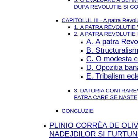
DUPA REVOLUTIE SI C
CAPITOLUL III - A patra Revolu
1. A PATRA REVOLUTIE 
2. A PATRA REVOLUTIE 
A. A patra Revol
B. Structuralism
C. O modesta co
D. Opozitia bana
E. Tribalism ecl
3. DATORIA CONTRAREV
PATRA CARE SE NASTE
CONCLUZIE
PLINIO CORRÊA DE OLIV
NADEJDILOR SI FURTU