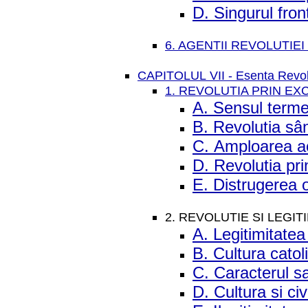
D. Singurul fron
6. AGENTII REVOLUTIE
CAPITOLUL VII - Esenta Revol
1. REVOLUTIA PRIN EX
A. Sensul terme
B. Revolutia s
C. Amploarea ac
D. Revolutia pri
E. Distrugerea o
2. REVOLUTIE SI LEGIT
A. Legitimitatea
B. Cultura catoli
C. Caracterul sac
D. Cultura si civ