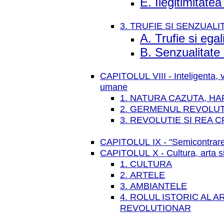
E. Ilegitimitate
3. TRUFIE SI SENZUALI
A. Trufie si egal
B. Senzualitate 
CAPITOLUL VIII - Inteligenta, vo
umane
1. NATURA CAZUTA, HA
2. GERMENUL REVOLUT
3. REVOLUTIE SI REA 
CAPITOLUL IX - "Semicontrarev
CAPITOLUL X - Cultura, arta si
1. CULTURA
2. ARTELE
3. AMBIANTELE
4. ROLUL ISTORIC AL 
REVOLUTIONAR