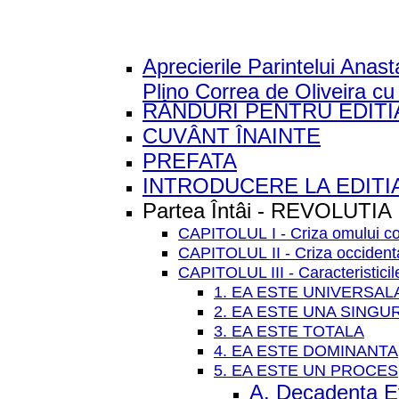
Aprecierile Parintelui Anas
Plino Correa de Oliveira cu 
RÂNDURI PENTRU EDIT
CUVÂNT ÎNAINTE
PREFATA
INTRODUCERE LA EDITIA
Partea Întâi - REVOLUTIA
CAPITOLUL I - Criza omului c
CAPITOLUL II - Criza occidenta
CAPITOLUL III - Caracteristicil
1. EA ESTE UNIVERSAL
2. EA ESTE UNA SINGU
3. EA ESTE TOTALA
4. EA ESTE DOMINANTA
5. EA ESTE UN PROCES
A. Decadenta E