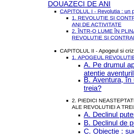
DOUAZECI DE ANI
CAPITOLUL I - Revolutia : un p
1. REVOLUTIE SI CONTR
ANI DE ACTIVITATE
2. ÎNTR-O LUME ÎN PL
REVOLUTIE SI CONTRA
CAPITOLUL II - Apogeul si criza
1. APOGEUL REVOLUTIE
A. Pe drumul apo
atentie aventuril
B. Aventura, în 
treia?
2. PIEDICI NEASTEPTA
ALE REVOLUTIEI A TRE
A. Declinul pute
B. Declinul de p
C. Obiectie : su