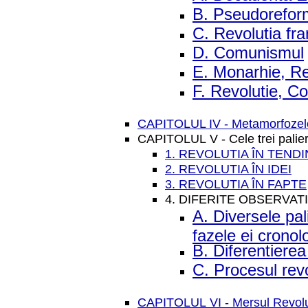
B. Pseudorefor
C. Revolutia fr
D. Comunismul
E. Monarhie, Re
F. Revolutie, Co
CAPITOLUL IV - Metamorfozele 
CAPITOLUL V - Cele trei paliere 
1. REVOLUTIA ÎN TEND
2. REVOLUTIA ÎN IDEI
3. REVOLUTIA ÎN FAPTE
4. DIFERITE OBSERVATI
A. Diversele pal
fazele ei cronol
B. Diferentierea 
C. Procesul revo
CAPITOLUL VI - Mersul Revolu