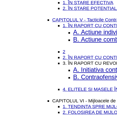
1. ÎN STARE EFECTIVA
2. ÎN STARE POTENTIA
CAPITOLUL V - Tacticile Contra
1. ÎN RAPORT CU CON
A. Actiune indiv
B. Actiune com
2
2. ÎN RAPORT CU CON
3. ÎN RAPORT CU REV
A. Initiativa con
B. Contraofensi
4. ELITELE SI MASELE Î
CAPITOLUL VI - Mijloacele de a
1. TENDINTA SPRE MI
2. FOLOSIREA DE MIJL