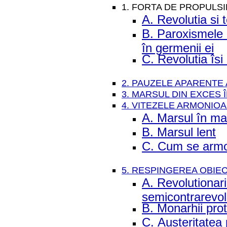
1. FORTA DE PROPULSI
A. Revolutia si 
B. Paroxismele 
în germenii ei
C. Revolutia îsi
2. PAUZELE APARENTE 
3. MARSUL DIN EXCES 
4. VITEZELE ARMONIOA
A. Marsul în ma
B. Marsul lent
C. Cum se armo
5. RESPINGEREA OBIEC
A. Revolutionari
semicontrarevol
B. Monarhii prot
C. Austeritatea