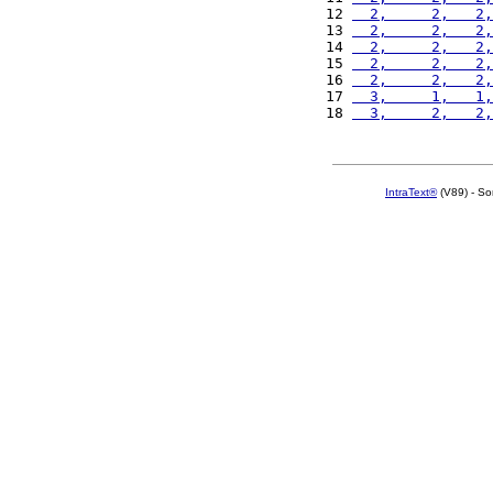
12 
  2,     2,   2,
13 
  2,     2,   2,
14 
  2,     2,   2,
15 
  2,     2,   2,
16 
  2,     2,   2,
17 
  3,     1,   1,
18 
  3,     2,   2,
IntraText®
(V89) - So