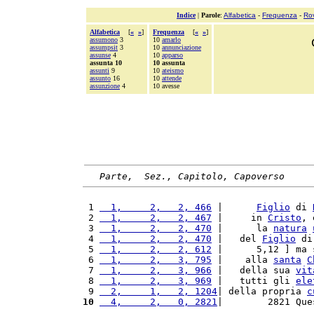
Indice
|
Parole
:
Alfabetica
-
Frequenza
-
Ro
Alfabetica
[
«
»
]
Frequenza
[
«
»
]
assumono
3
10
amarlo
assumpsit
3
10
annunciazione
assunse
4
10
apparso
assunta 10
10 assunta
assunti
9
10
ateismo
assunto
16
10
attende
assunzione
4
10 avesse
Parte,  Sez., Capitolo, Capoverso
 1 
  1,     2,   2, 466
 |      
Figlio
 di 
 2 
  1,     2,   2, 467
 |     in 
Cristo
, 
 3 
  1,     2,   2, 470
 |      la 
natura
 4 
  1,     2,   2, 470
 |   del 
Figlio
 di
 5 
  1,     2,   2, 612
 |      5,12 ] ma 
 6 
  1,     2,   3, 795
 |    alla 
santa
C
 7 
  1,     2,   3, 966
 |   della sua 
vit
 8 
  1,     2,   3, 969
 |   tutti gli 
ele
 9 
  2,     1,   2, 1204
| della propria 
c
10
  4,     2,   0, 2821
|        2821 Que