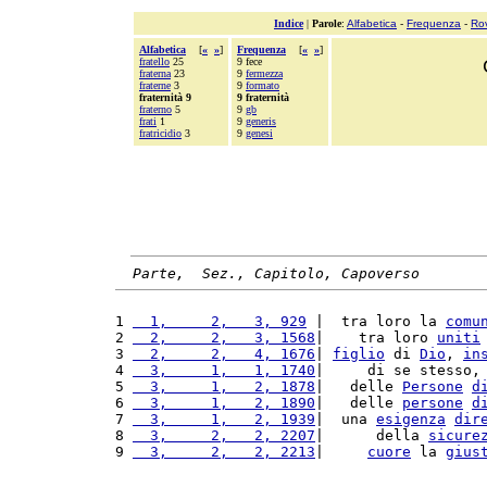
Indice
|
Parole
:
Alfabetica
-
Frequenza
-
Ro
Alfabetica
[
«
»
]
Frequenza
[
«
»
]
fratello
25
9 fece
fraterna
23
9
fermezza
fraterne
3
9
formato
fraternità 9
9 fraternità
fraterno
5
9
gb
frati
1
9
generis
fratricidio
3
9
genesi
Parte,  Sez., Capitolo, Capoverso
1 
  1,     2,   3, 929
 |  tra loro la 
comu
2 
  2,     2,   3, 1568
|    tra loro 
uniti
3 
  2,     2,   4, 1676
| 
figlio
 di 
Dio
, 
in
4 
  3,     1,   1, 1740
|     di se stesso,
5 
  3,     1,   2, 1878
|   delle 
Persone
d
6 
  3,     1,   2, 1890
|   delle 
persone
d
7 
  3,     1,   2, 1939
|  una 
esigenza
dir
8 
  3,     2,   2, 2207
|      della 
sicure
9 
  3,     2,   2, 2213
|     
cuore
 la 
gius